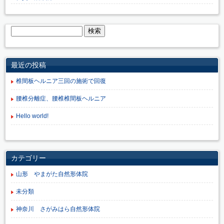
最近の投稿
椎間板ヘルニア三回の施術で回復
腰椎分離症、腰椎椎間板ヘルニア
Hello world!
カテゴリー
山形 やまがた自然形体院
未分類
神奈川 さがみはら自然形体院