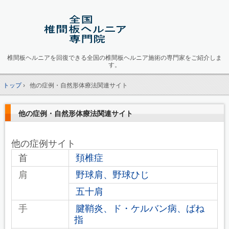
椎間板ヘルニアを回復できる全国の椎間板ヘルニア施術の専門家をご紹介しま
す。
トップ
›
他の症例・自然形体療法関連サイト
他の症例・自然形体療法関連サイト
他の症例サイト
首
頚椎症
肩
野球肩、野球ひじ
五十肩
手
腱鞘炎、ド・ケルバン病、ばね
指